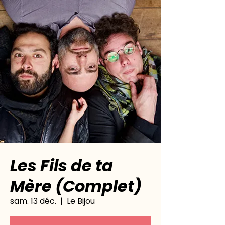
Les Fils de ta
Mère (Complet)
sam. 13 déc.
  |  
Le Bijou