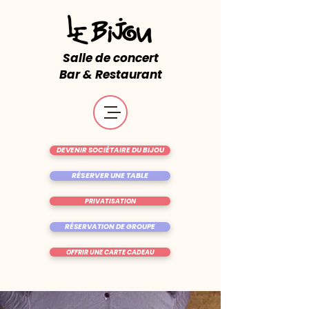
Salle de concert
Bar & Restaurant
DEVENIR SOCIÉTAIRE DU BIJOU
RÉSERVER UNE TABLE
PRIVATISATION
RÉSERVATION DE GROUPE
OFFRIR UNE CARTE CADEAU