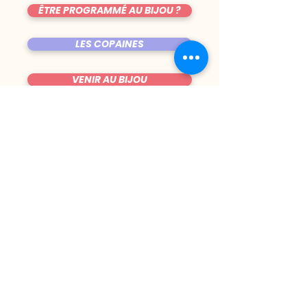
ÊTRE PROGRAMMÉ AU BIJOU ?
LES COPAINES
VENIR AU BIJOU
FICHE TECHNIQUE DE LA SALLE
TRUCS CHIANTS
DU MARDI AU VENDREDI
|
8h00 - 00h30
SAMEDI
| 17h - 1h00