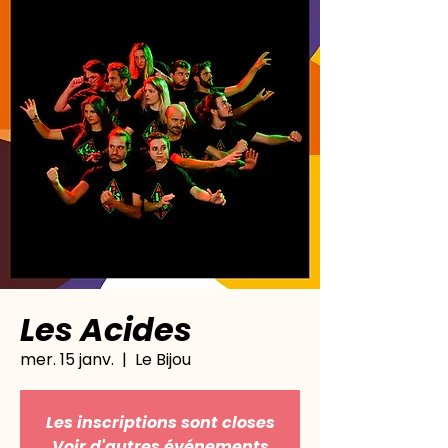
Les Acides
mer. 15 janv.
  |  
Le Bijou
Les inscriptions sont closes
Voir d'autres événements