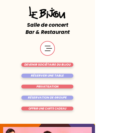
Salle de concert
Bar & Restaurant
DEVENIR SOCIÉTAIRE DU BIJOU
RÉSERVER UNE TABLE
PRIVATISATION
RÉSERVATION DE GROUPE
OFFRIR UNE CARTE CADEAU