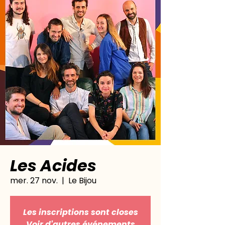
Les Acides
mer. 27 nov.
  |  
Le Bijou
Les inscriptions sont closes
Voir d'autres événements