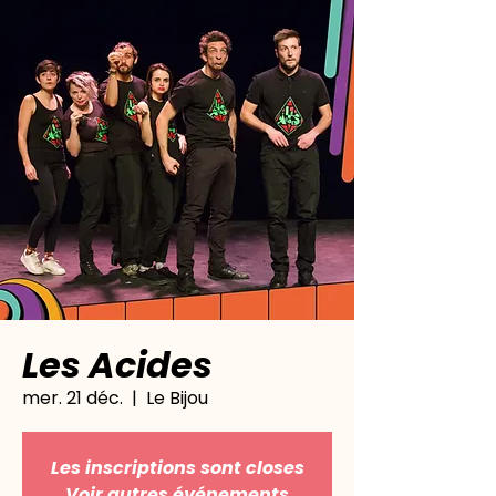
Les Acides
mer. 21 déc.
  |  
Le Bijou
Les inscriptions sont closes
Voir autres événements