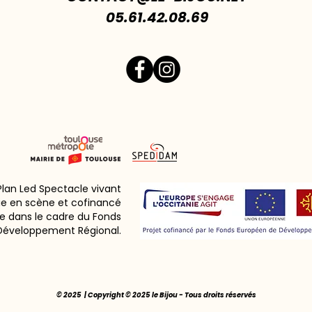
05.61.42.08.69
 Plan Led Spectacle vivant
ie en scène et cofinancé
e dans le cadre du Fonds
Développement Régional.
© 2025 | Copyright © 2025 le Bijou - Tous droits réservés