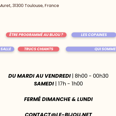
Muret, 31300 Toulouse, France
ÊTRE PROGRAMMÉ AU BIJOU ?
LES COPAINES
 SALLE
TRUCS CHIANTS
QUI SOMME
DU MARDI AU VENDREDI
| 8h00 - 00h30
SAMEDI
| 17h - 1h00
FERMÉ DIMANCHE & LUNDI
CONTACT@LE-BIJOU.NET