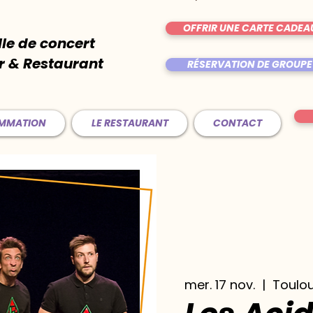
OFFRIR UNE CARTE CADEA
lle de concert
r & Restaurant
RÉSERVATION DE GROUPE
AMMATION
LE RESTAURANT
CONTACT
mer. 17 nov.
  |  
Toulo