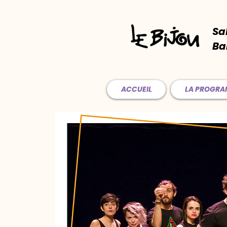
Sa
Ba
ACCUEIL
LA PROGR