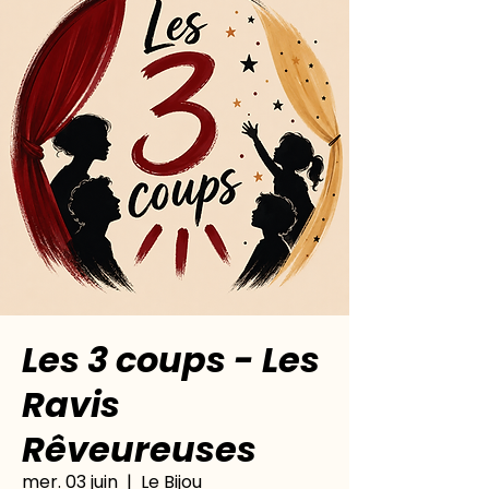
Les 3 coups - Les
Ravis
Rêveureuses
mer. 03 juin
  |  
Le Bijou