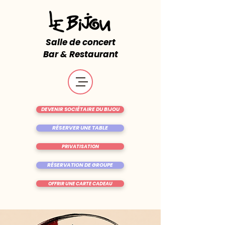
Salle de concert
Bar & Restaurant
DEVENIR SOCIÉTAIRE DU BIJOU
RÉSERVER UNE TABLE
PRIVATISATION
RÉSERVATION DE GROUPE
OFFRIR UNE CARTE CADEAU