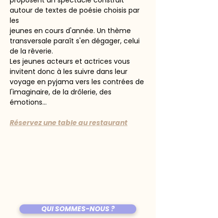
proposent un spectacle construit 
autour de textes de poésie choisis par 
les
jeunes en cours d'année. Un thème 
transversale paraît s'en dégager, celui 
de la rêverie.
Les jeunes acteurs et actrices vous 
invitent donc à les suivre dans leur 
voyage en pyjama vers les contrées de
l'imaginaire, de la drôlerie, des 
émotions...
Réservez une table au restaurant
QUI SOMMES-NOUS ?