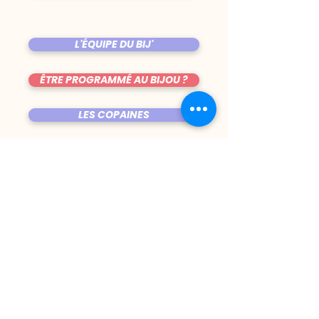
L'ÉQUIPE DU BIJ'
ÊTRE PROGRAMMÉ AU BIJOU ?
LES COPAINES
VENIR AU BIJOU
FICHE TECHNIQUE DE LA SALLE
TRUCS CHIANTS