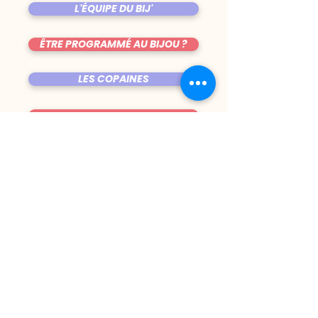
L'ÉQUIPE DU BIJ'
ÊTRE PROGRAMMÉ AU BIJOU ?
LES COPAINES
VENIR AU BIJOU
FICHE TECHNIQUE DE LA SALLE
TRUCS CHIANTS
DU MARDI AU VENDREDI
|
8h00 - 00h30