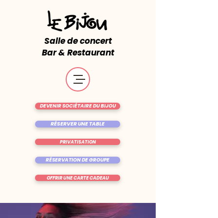
Salle de concert
Bar & Restaurant
DEVENIR SOCIÉTAIRE DU BIJOU
RÉSERVER UNE TABLE
PRIVATISATION
RÉSERVATION DE GROUPE
OFFRIR UNE CARTE CADEAU