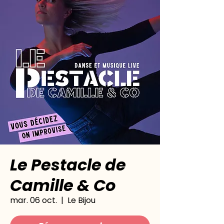
Le Pestacle de
Camille & Co
mar. 06 oct.
  |  
Le Bijou