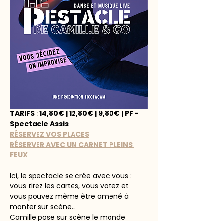
TARIFS : 14,80€ | 12,80€ | 9,80€ | PF - 
Spectacle Assis
RÉSERVEZ VOS PLACES
RÉSERVER AVEC UN CARNET PLEINS 
FEUX
Ici, le spectacle se crée avec vous : 
vous tirez les cartes, vous votez et 
vous pouvez même être amené à 
monter sur scène...
Camille pose sur scène le monde 