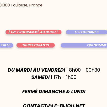
, 31300 Toulouse, France
ÊTRE PROGRAMMÉ AU BIJOU ?
LES COPAINES
 SALLE
TRUCS CHIANTS
QUI SOMME
DU MARDI AU VENDREDI
| 8h00 - 00h30
SAMEDI
| 17h - 1h00
FERMÉ DIMANCHE & LUNDI
CONTACT@LE-BIJOU.NET