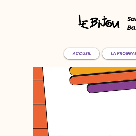
Sa
Ba
ACCUEIL
LA PROGR