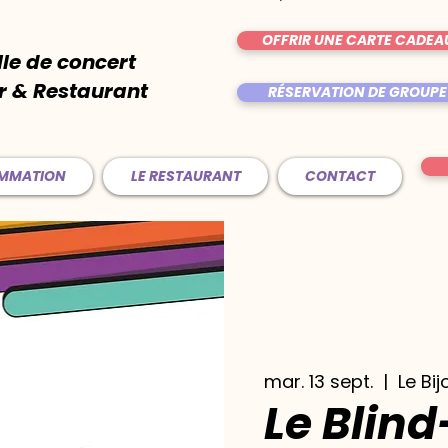
OFFRIR UNE CARTE CADEA
lle de concert
r & Restaurant
RÉSERVATION DE GROUPE
AMMATION
LE RESTAURANT
CONTACT
mar. 13 sept.
  |  
Le Bij
Le Blind