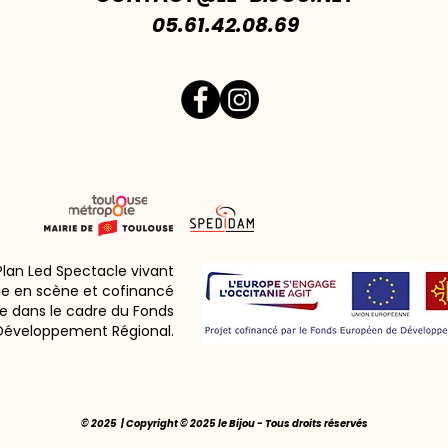
05.61.42.08.69
 Plan Led Spectacle vivant
ie en scène et cofinancé
e dans le cadre du Fonds
Développement Régional.
© 2025 | Copyright © 2025 le Bijou - Tous droits réservés