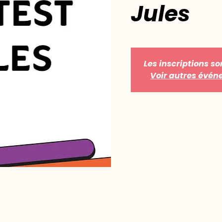
Jules
Les inscriptions so
Voir autres évé