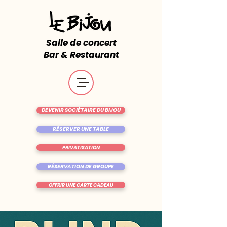
Salle de concert
Bar & Restaurant
DEVENIR SOCIÉTAIRE DU BIJOU
RÉSERVER UNE TABLE
PRIVATISATION
RÉSERVATION DE GROUPE
OFFRIR UNE CARTE CADEAU