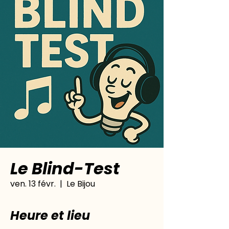
Le Blind-Test
ven. 13 févr.
  |  
Le Bijou
Heure et lieu