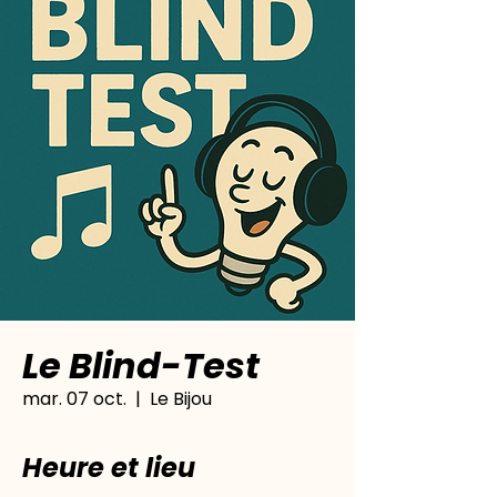
Le Blind-Test
mar. 07 oct.
  |  
Le Bijou
Heure et lieu