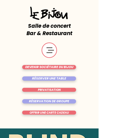
Salle de concert
Bar & Restaurant
DEVENIR SOCIÉTAIRE DU BIJOU
RÉSERVER UNE TABLE
PRIVATISATION
RÉSERVATION DE GROUPE
OFFRIR UNE CARTE CADEAU