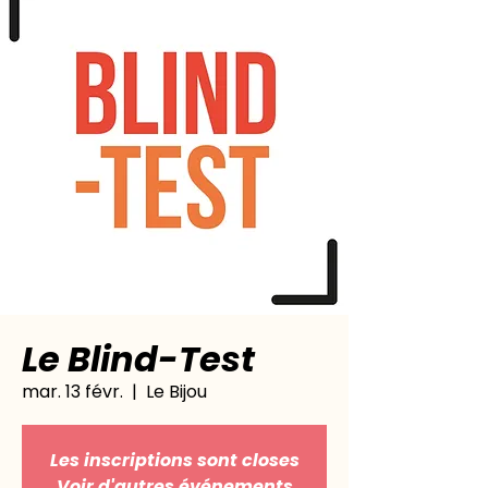
Le Blind-Test
mar. 13 févr.
  |  
Le Bijou
Les inscriptions sont closes
Voir d'autres événements