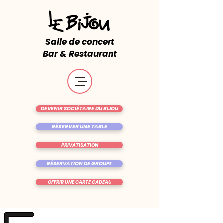
Salle de concert
Bar & Restaurant
DEVENIR SOCIÉTAIRE DU BIJOU
RÉSERVER UNE TABLE
PRIVATISATION
RÉSERVATION DE GROUPE
OFFRIR UNE CARTE CADEAU