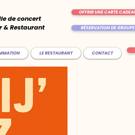
OFFRIR UNE CARTE CADEA
lle de concert
r & Restaurant
RÉSERVATION DE GROUPE
AMMATION
LE RESTAURANT
CONTACT