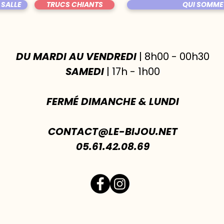
 SALLE
TRUCS CHIANTS
QUI SOMME
DU MARDI AU VENDREDI
| 8h00 - 00h30
SAMEDI
| 17h - 1h00
FERMÉ DIMANCHE & LUNDI
CONTACT@LE-BIJOU.NET
05.61.42.08.69