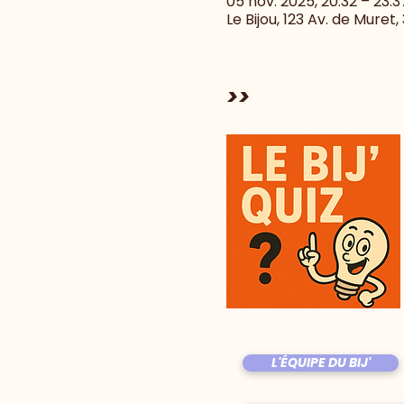
05 nov. 2025, 20:32 – 23:3
Le Bijou, 123 Av. de Muret
>>
L'ÉQUIPE DU BIJ'