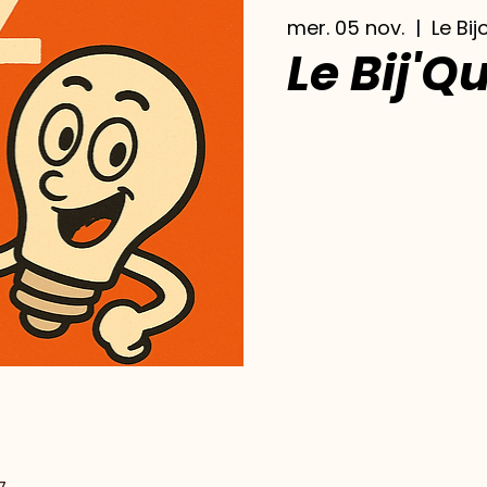
mer. 05 nov.
  |  
Le Bij
Le Bij'Qu