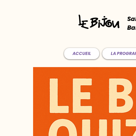
Sa
Ba
ACCUEIL
LA PROGR