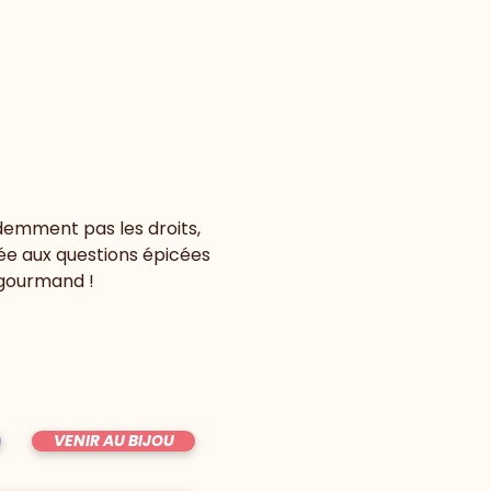
demment pas les droits, 
lée aux questions épicées 
 gourmand !
VENIR AU BIJOU