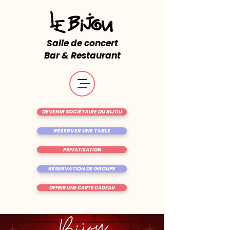
Salle de concert
Bar & Restaurant
DEVENIR SOCIÉTAIRE DU BIJOU
RÉSERVER UNE TABLE
PRIVATISATION
RÉSERVATION DE GROUPE
OFFRIR UNE CARTE CADEAU