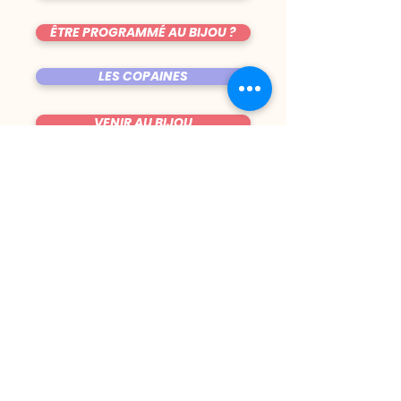
ÊTRE PROGRAMMÉ AU BIJOU ?
LES COPAINES
VENIR AU BIJOU
FICHE TECHNIQUE DE LA SALLE
TRUCS CHIANTS
DU MARDI AU VENDREDI
|
8h00 - 00h30
SAMEDI
| 17h - 1h00