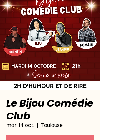
Le Bijou Comédie
Club
mar. 14 oct.
  |  
Toulouse