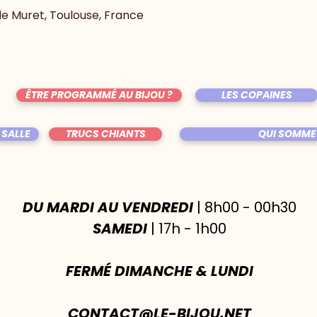
 de Muret, Toulouse, France
ÊTRE PROGRAMMÉ AU BIJOU ?
LES COPAINES
 SALLE
TRUCS CHIANTS
QUI SOMME
DU MARDI AU VENDREDI
| 8h00 - 00h30
SAMEDI
| 17h - 1h00
FERMÉ DIMANCHE & LUNDI
CONTACT@LE-BIJOU.NET