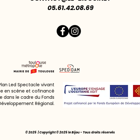
05.61.42.08.69
 Plan Led Spectacle vivant
ie en scène et cofinancé
e dans le cadre du Fonds
Développement Régional.
© 2025 | Copyright © 2025 le Bijou - Tous droits réservés