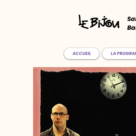
Sa
Ba
ACCUEIL
LA PROGR