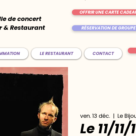
OFFRIR UNE CARTE CADEA
lle de concert
r & Restaurant
RÉSERVATION DE GROUPE
AMMATION
LE RESTAURANT
CONTACT
ven. 13 déc.
  |  
Le Bijo
Le 11/11/1