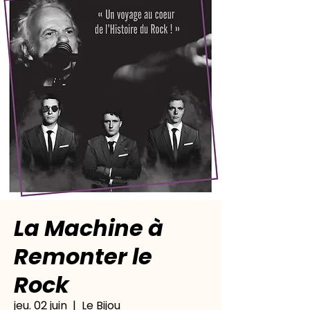
La Machine à
Remonter le
Rock
jeu. 02 juin
  |  
Le Bijou