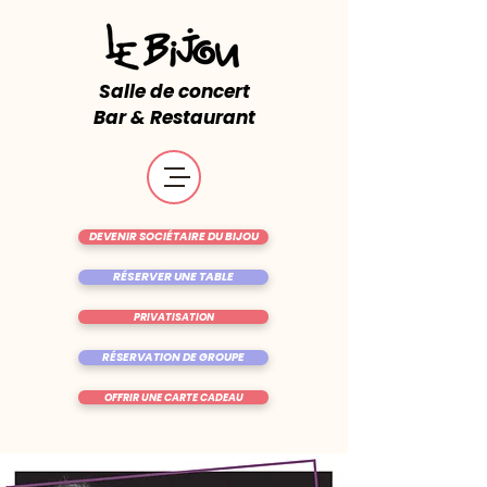
Salle de concert
Bar & Restaurant
DEVENIR SOCIÉTAIRE DU BIJOU
RÉSERVER UNE TABLE
PRIVATISATION
RÉSERVATION DE GROUPE
OFFRIR UNE CARTE CADEAU