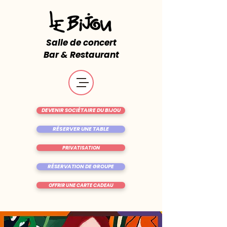
Salle de concert
Bar & Restaurant
DEVENIR SOCIÉTAIRE DU BIJOU
RÉSERVER UNE TABLE
PRIVATISATION
RÉSERVATION DE GROUPE
OFFRIR UNE CARTE CADEAU