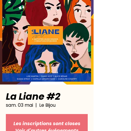
La Liane #2
sam. 03 mai
  |  
Le Bijou
Les inscriptions sont closes
Voir d'autres événements