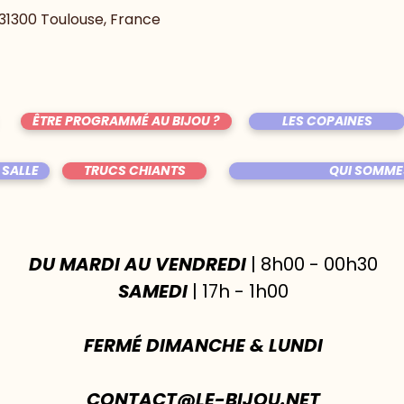
, 31300 Toulouse, France
ÊTRE PROGRAMMÉ AU BIJOU ?
LES COPAINES
 SALLE
TRUCS CHIANTS
QUI SOMME
DU MARDI AU VENDREDI
| 8h00 - 00h30
SAMEDI
| 17h - 1h00
FERMÉ DIMANCHE & LUNDI
CONTACT@LE-BIJOU.NET