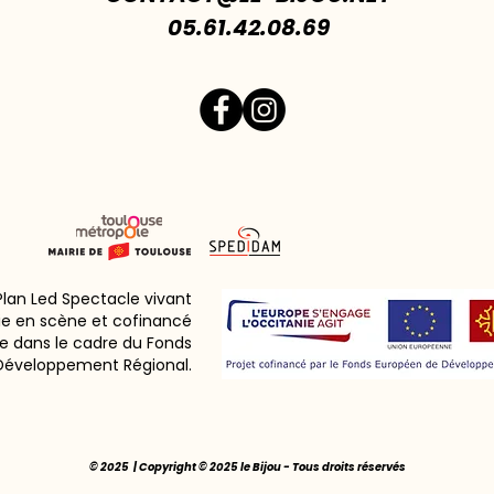
05.61.42.08.69
 Plan Led Spectacle vivant
ie en scène et cofinancé
e dans le cadre du Fonds
Développement Régional.
© 2025 | Copyright © 2025 le Bijou - Tous droits réservés