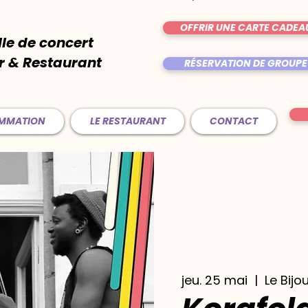
OFFRIR UNE CARTE CADEA
lle de concert
r & Restaurant
RÉSERVATION DE GROUPE
AMMATION
LE RESTAURANT
CONTACT
jeu. 25 mai
  |  
Le Bijo