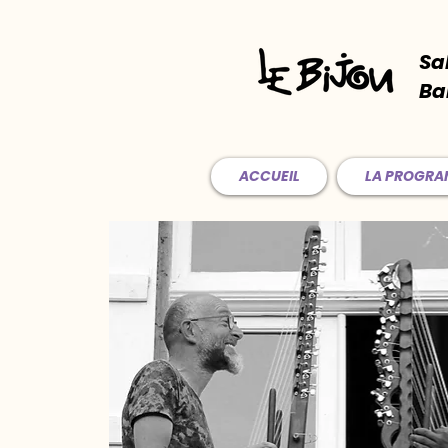
Sa
Ba
ACCUEIL
LA PROGR