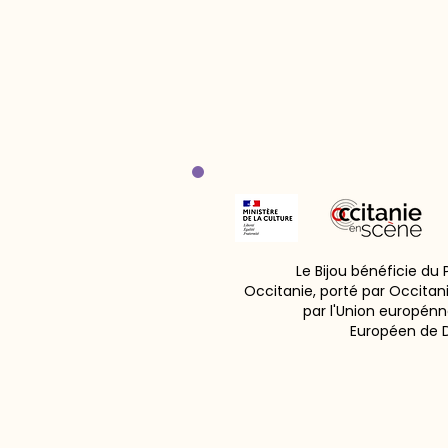
Le Bijou bénéficie du
Occitanie, porté par Occitan
par l'Union europénn
Européen de 