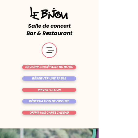
Salle de concert
Bar & Restaurant
DEVENIR SOCIÉTAIRE DU BIJOU
RÉSERVER UNE TABLE
PRIVATISATION
RÉSERVATION DE GROUPE
OFFRIR UNE CARTE CADEAU