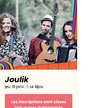
Joulik
jeu. 19 janv.
  |  
Le Bijou
Les inscriptions sont closes
Voir autres événements