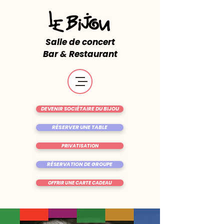
Salle de concert
Bar & Restaurant
DEVENIR SOCIÉTAIRE DU BIJOU
RÉSERVER UNE TABLE
PRIVATISATION
RÉSERVATION DE GROUPE
OFFRIR UNE CARTE CADEAU