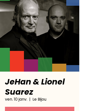
JeHan & Lionel
Suarez
ven. 10 janv.
  |  
Le Bijou