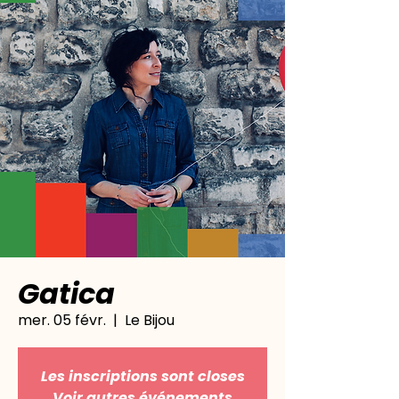
Gatica
mer. 05 févr.
  |  
Le Bijou
Les inscriptions sont closes
Voir autres événements