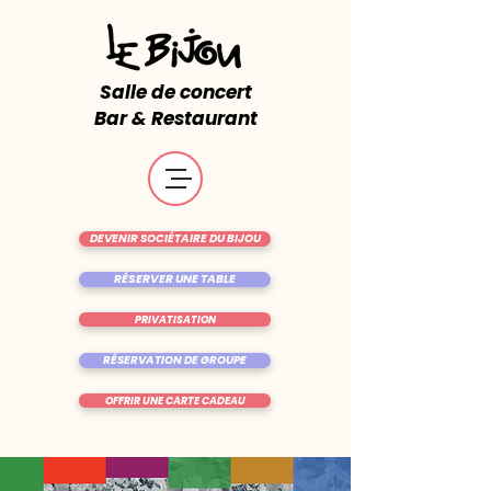
Salle de concert
Bar & Restaurant
DEVENIR SOCIÉTAIRE DU BIJOU
RÉSERVER UNE TABLE
PRIVATISATION
RÉSERVATION DE GROUPE
OFFRIR UNE CARTE CADEAU