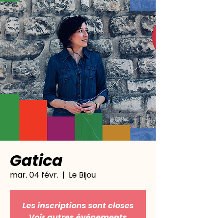
Gatica
mar. 04 févr.
  |  
Le Bijou
Les inscriptions sont closes
Voir autres événements