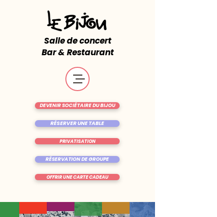
Salle de concert
Bar & Restaurant
DEVENIR SOCIÉTAIRE DU BIJOU
RÉSERVER UNE TABLE
PRIVATISATION
RÉSERVATION DE GROUPE
OFFRIR UNE CARTE CADEAU