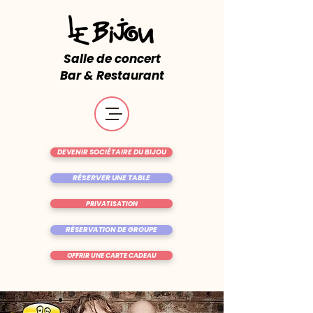
Salle de concert
Bar & Restaurant
DEVENIR SOCIÉTAIRE DU BIJOU
RÉSERVER UNE TABLE
PRIVATISATION
RÉSERVATION DE GROUPE
OFFRIR UNE CARTE CADEAU