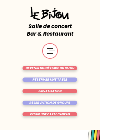
Salle de concert
Bar & Restaurant
DEVENIR SOCIÉTAIRE DU BIJOU
RÉSERVER UNE TABLE
PRIVATISATION
RÉSERVATION DE GROUPE
OFFRIR UNE CARTE CADEAU