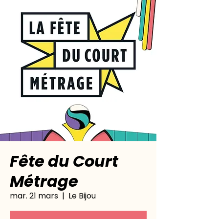
Fête du Court
Métrage
mar. 21 mars
  |  
Le Bijou