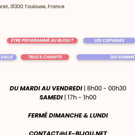
uret, 31300 Toulouse, France
ÊTRE PROGRAMMÉ AU BIJOU ?
LES COPAINES
 SALLE
TRUCS CHIANTS
QUI SOMME
DU MARDI AU VENDREDI
| 8h00 - 00h30
SAMEDI
| 17h - 1h00
FERMÉ DIMANCHE & LUNDI
CONTACT@LE-BIJOU.NET