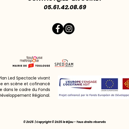
05.61.42.08.69
 Plan Led Spectacle vivant
ie en scène et cofinancé
e dans le cadre du Fonds
Développement Régional.
© 2025 | Copyright © 2025 le Bijou - Tous droits réservés