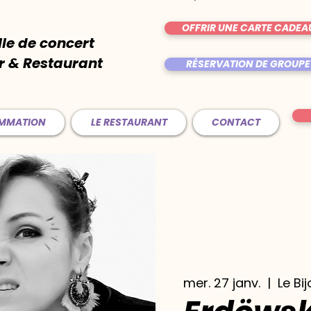
OFFRIR UNE CARTE CADEA
lle de concert
r & Restaurant
RÉSERVATION DE GROUPE
AMMATION
LE RESTAURANT
CONTACT
mer. 27 janv.
  |  
Le Bi