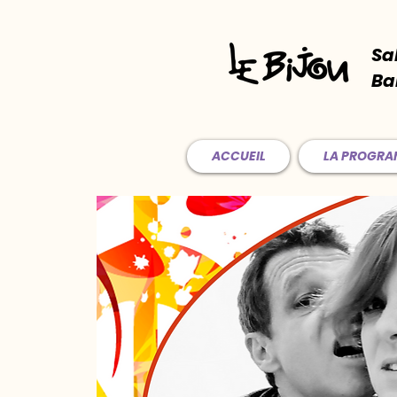
Sa
Ba
ACCUEIL
LA PROGR