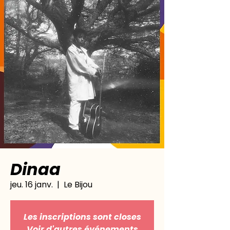
Dinaa
jeu. 16 janv.
  |  
Le Bijou
Les inscriptions sont closes
Voir d'autres événements