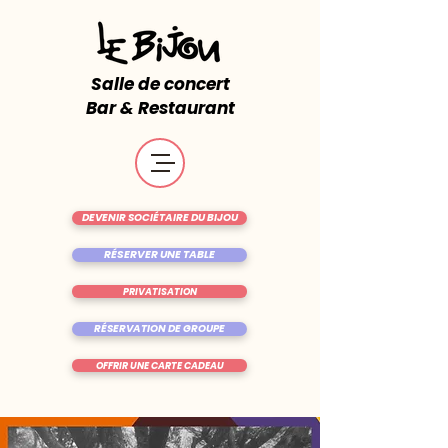
Salle de concert
Bar & Restaurant
DEVENIR SOCIÉTAIRE DU BIJOU
RÉSERVER UNE TABLE
PRIVATISATION
RÉSERVATION DE GROUPE
OFFRIR UNE CARTE CADEAU