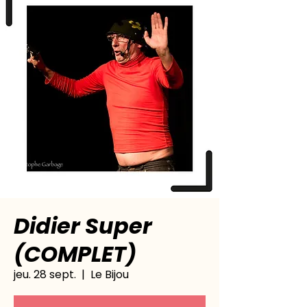
Didier Super
(COMPLET)
jeu. 28 sept.
  |  
Le Bijou