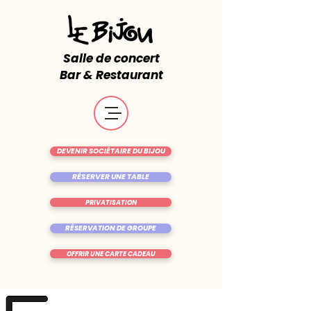
Salle de concert
Bar & Restaurant
DEVENIR SOCIÉTAIRE DU BIJOU
RÉSERVER UNE TABLE
PRIVATISATION
RÉSERVATION DE GROUPE
OFFRIR UNE CARTE CADEAU