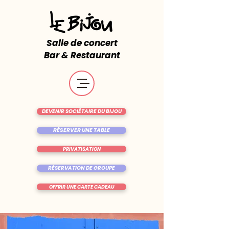
Salle de concert
Bar & Restaurant
DEVENIR SOCIÉTAIRE DU BIJOU
RÉSERVER UNE TABLE
PRIVATISATION
RÉSERVATION DE GROUPE
OFFRIR UNE CARTE CADEAU