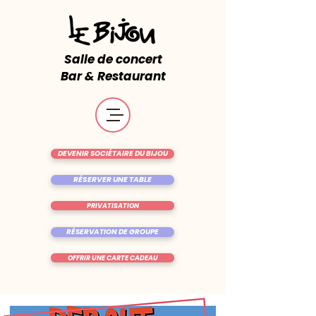
Salle de concert
Bar & Restaurant
DEVENIR SOCIÉTAIRE DU BIJOU
RÉSERVER UNE TABLE
PRIVATISATION
RÉSERVATION DE GROUPE
OFFRIR UNE CARTE CADEAU