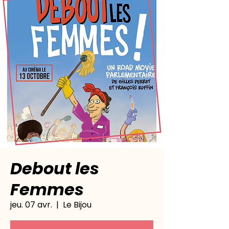
Debout les
Femmes
jeu. 07 avr.
  |  
Le Bijou