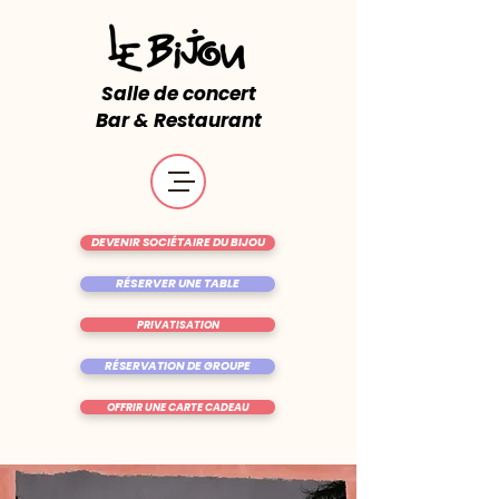
Salle de concert
Bar & Restaurant
DEVENIR SOCIÉTAIRE DU BIJOU
RÉSERVER UNE TABLE
PRIVATISATION
RÉSERVATION DE GROUPE
OFFRIR UNE CARTE CADEAU