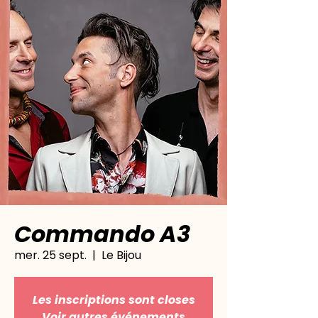
Commando A3
mer. 25 sept.
  |  
Le Bijou
Les inscriptions sont closes
Voir autres événements