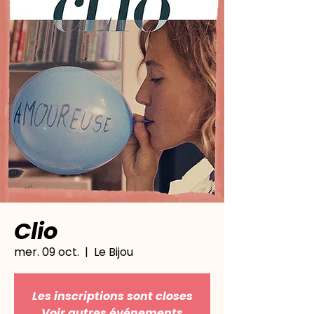
Clio
mer. 09 oct.
  |  
Le Bijou
Les inscriptions sont closes
Voir autres événements