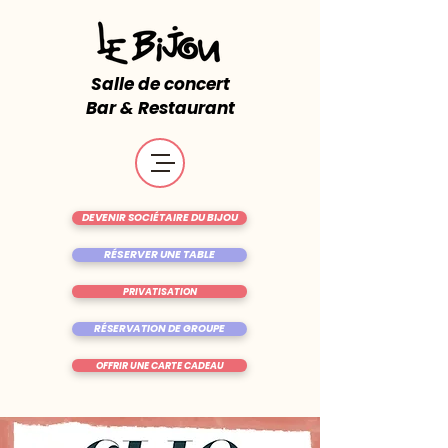
Salle de concert
Bar & Restaurant
DEVENIR SOCIÉTAIRE DU BIJOU
RÉSERVER UNE TABLE
PRIVATISATION
RÉSERVATION DE GROUPE
OFFRIR UNE CARTE CADEAU