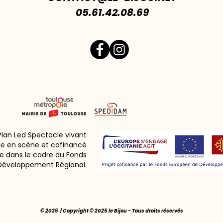
05.61.42.08.69
 Plan Led Spectacle vivant
ie en scène et cofinancé
e dans le cadre du Fonds
Développement Régional.
© 2025 | Copyright © 2025 le Bijou - Tous droits réservés