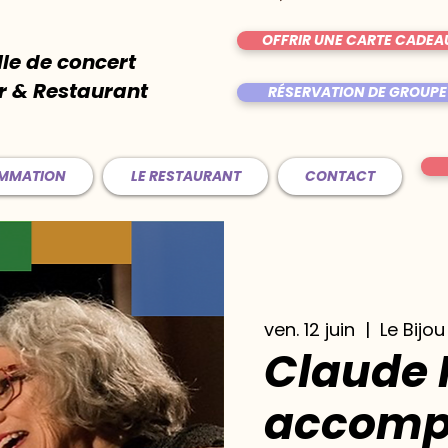
OFFRIR UNE CARTE CADEA
lle de concert
r & Restaurant
RÉSERVATION DE GROUPE
AMMATION
LE RESTAURANT
CONTACT
ven. 12 juin
  |  
Le Bijou
Claude 
accomp