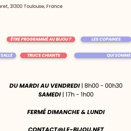
uret, 31300 Toulouse, France
ÊTRE PROGRAMMÉ AU BIJOU ?
LES COPAINES
 SALLE
TRUCS CHIANTS
QUI SOMME
DU MARDI AU VENDREDI
| 8h00 - 00h30
SAMEDI
| 17h - 1h00
FERMÉ DIMANCHE & LUNDI
CONTACT@LE-BIJOU.NET