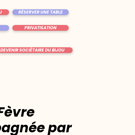
U
RÉSERVER UNE TABLE
PRIVATISATION
DEVENIR SOCIÉTAIRE DU BIJOU
Fèvre
agnée par