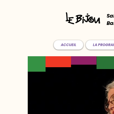
Sa
Ba
ACCUEIL
LA PROGR