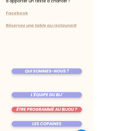
à apporter un texte à chanter !
Facebook
Réservez une table au restaurant
QUI SOMMES-NOUS ?
L'ÉQUIPE DU BIJ'
ÊTRE PROGRAMMÉ AU BIJOU ?
LES COPAINES