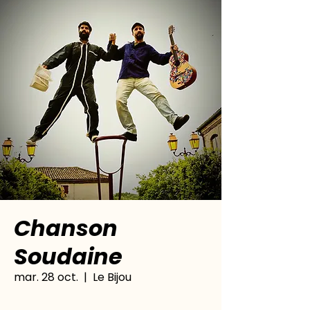
Chanson
Soudaine
mar. 28 oct.
  |  
Le Bijou