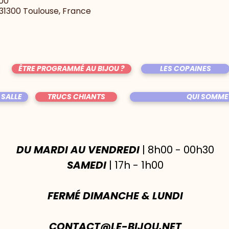
:00
, 31300 Toulouse, France
ÊTRE PROGRAMMÉ AU BIJOU ?
LES COPAINES
 SALLE
TRUCS CHIANTS
QUI SOMME
DU MARDI AU VENDREDI
| 8h00 - 00h30
SAMEDI
| 17h - 1h00
FERMÉ DIMANCHE & LUNDI
CONTACT@LE-BIJOU.NET