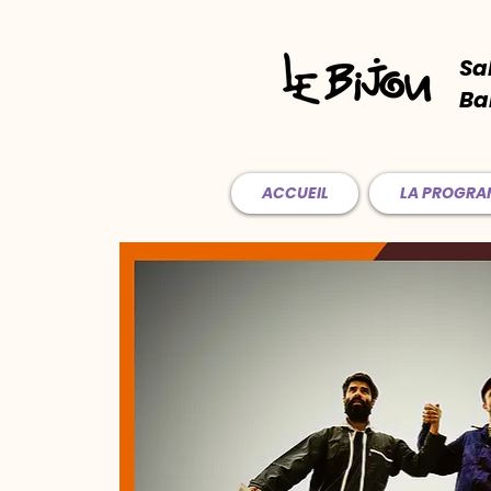
Sa
Ba
ACCUEIL
LA PROGR