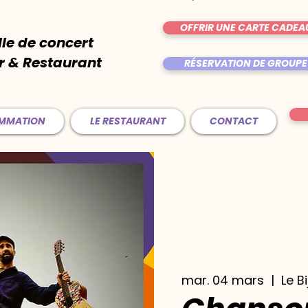
OFFRIR UNE CARTE CADEA
lle de concert
r & Restaurant
RÉSERVATION DE GROUPE
AMMATION
LE RESTAURANT
CONTACT
mar. 04 mars
  |  
Le B