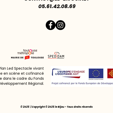
05.61.42.08.69
 Plan Led Spectacle vivant
ie en scène et cofinancé
e dans le cadre du Fonds
Développement Régional.
© 2025 | Copyright © 2025 le Bijou - Tous droits réservés