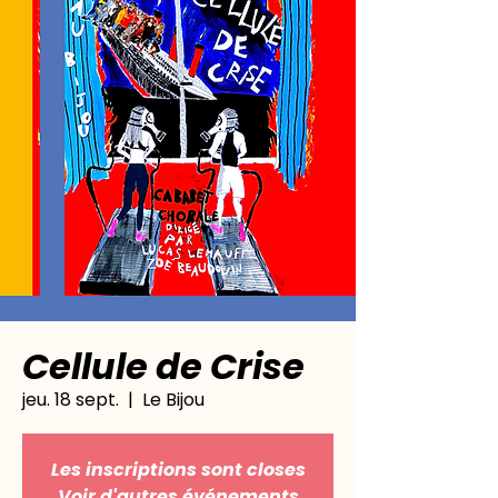
Cellule de Crise
jeu. 18 sept.
  |  
Le Bijou
Les inscriptions sont closes
Voir d'autres événements