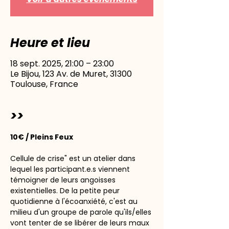
Heure et lieu
18 sept. 2025, 21:00 – 23:00
Le Bijou, 123 Av. de Muret, 31300
Toulouse, France
>>
10€ / Pleins Feux
Cellule de crise" est un atelier dans 
lequel les participant.e.s viennent 
témoigner de leurs angoisses 
existentielles. De la petite peur 
quotidienne à l'écoanxiété, c'est au 
milieu d'un groupe de parole qu'ils/elles 
vont tenter de se libérer de leurs maux 