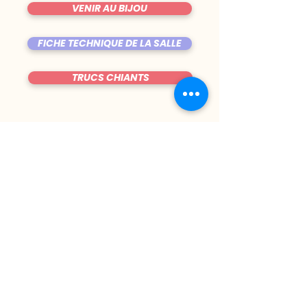
VENIR AU BIJOU
FICHE TECHNIQUE DE LA SALLE
TRUCS CHIANTS
DU MARDI AU VENDREDI
|
8h00 - 00h30
SAMEDI
| 17h - 1h00
FERMÉ DIMANCHE & LUNDI
CONTACT@LE-BIJOU.NET