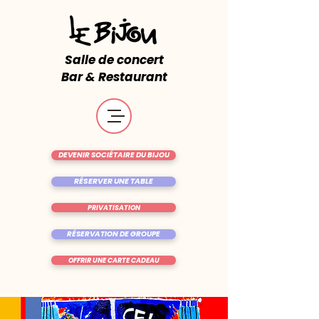
Salle de concert
Bar & Restaurant
DEVENIR SOCIÉTAIRE DU BIJOU
RÉSERVER UNE TABLE
PRIVATISATION
RÉSERVATION DE GROUPE
OFFRIR UNE CARTE CADEAU