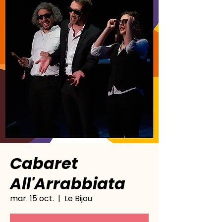
Cabaret
All'Arrabbiata
mar. 15 oct.
  |  
Le Bijou