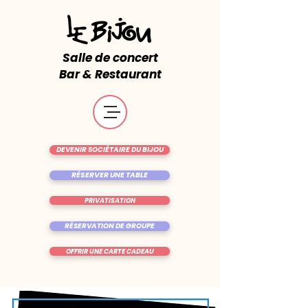
Salle de concert
Bar & Restaurant
DEVENIR SOCIÉTAIRE DU BIJOU
RÉSERVER UNE TABLE
PRIVATISATION
RÉSERVATION DE GROUPE
OFFRIR UNE CARTE CADEAU