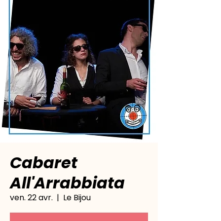
Cabaret
All'Arrabbiata
ven. 22 avr.
  |  
Le Bijou