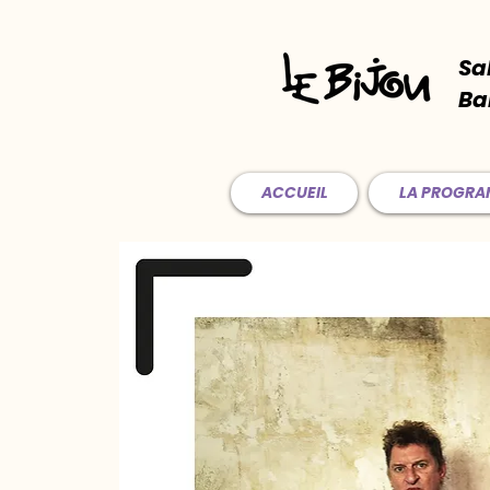
Sa
Ba
ACCUEIL
LA PROGR