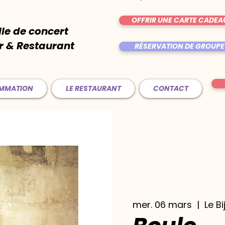
OFFRIR UNE CARTE CADEA
lle de concert
r & Restaurant
RÉSERVATION DE GROUPE
AMMATION
LE RESTAURANT
CONTACT
mer. 06 mars
  |  
Le Bi