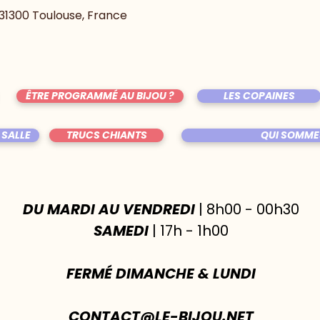
, 31300 Toulouse, France
ÊTRE PROGRAMMÉ AU BIJOU ?
LES COPAINES
 SALLE
TRUCS CHIANTS
QUI SOMME
DU MARDI AU VENDREDI
| 8h00 - 00h30
SAMEDI
| 17h - 1h00
FERMÉ DIMANCHE & LUNDI
CONTACT@LE-BIJOU.NET