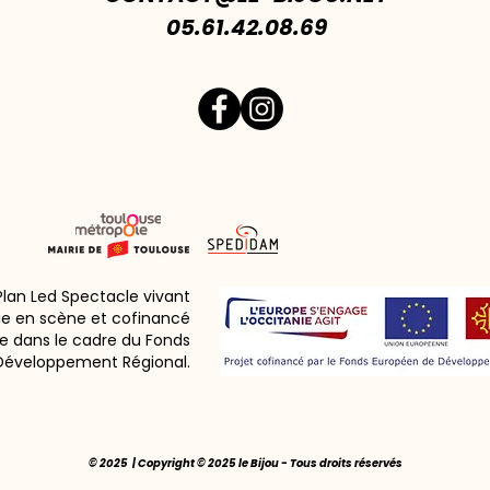
05.61.42.08.69
 Plan Led Spectacle vivant
ie en scène et cofinancé
e dans le cadre du Fonds
Développement Régional.
© 2025 | Copyright © 2025 le Bijou - Tous droits réservés