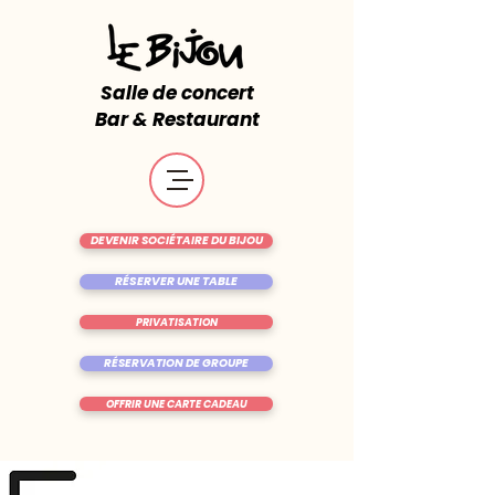
Salle de concert
Bar & Restaurant
DEVENIR SOCIÉTAIRE DU BIJOU
RÉSERVER UNE TABLE
PRIVATISATION
RÉSERVATION DE GROUPE
OFFRIR UNE CARTE CADEAU