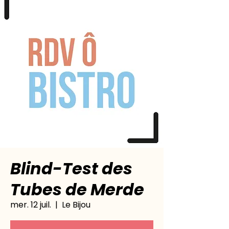
Blind-Test des
Tubes de Merde
mer. 12 juil.
  |  
Le Bijou