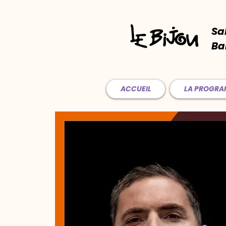
Sa
Ba
ACCUEIL
LA PROGR