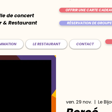
OFFRIR UNE CARTE CADEA
lle de concert
r & Restaurant
RÉSERVATION DE GROUPE
AMMATION
LE RESTAURANT
CONTACT
ven. 29 nov.
  |  
Le Bij