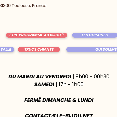
, 31300 Toulouse, France
ÊTRE PROGRAMMÉ AU BIJOU ?
LES COPAINES
 SALLE
TRUCS CHIANTS
QUI SOMME
DU MARDI AU VENDREDI
| 8h00 - 00h30
SAMEDI
| 17h - 1h00
FERMÉ DIMANCHE & LUNDI
CONTACT@LE-BIJOU.NET