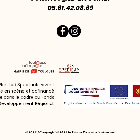
05.61.42.08.69
 Plan Led Spectacle vivant
ie en scène et cofinancé
e dans le cadre du Fonds
Développement Régional.
© 2025 | Copyright © 2025 le Bijou - Tous droits réservés