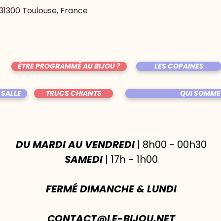
, 31300 Toulouse, France
ÊTRE PROGRAMMÉ AU BIJOU ?
LES COPAINES
 SALLE
TRUCS CHIANTS
QUI SOMME
DU MARDI AU VENDREDI
| 8h00 - 00h30
SAMEDI
| 17h - 1h00
FERMÉ DIMANCHE & LUNDI
CONTACT@LE-BIJOU.NET