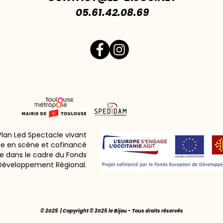
05.61.42.08.69
 Plan Led Spectacle vivant
ie en scène et cofinancé
e dans le cadre du Fonds
Développement Régional.
© 2025 | Copyright © 2025 le Bijou - Tous droits réservés