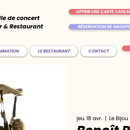
OFFRIR UNE CARTE CADEA
lle de concert
r & Restaurant
RÉSERVATION DE GROUPE
AMMATION
LE RESTAURANT
CONTACT
jeu. 18 avr.
  |  
Le Bijou