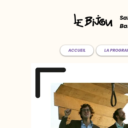
Sa
Ba
ACCUEIL
LA PROGR