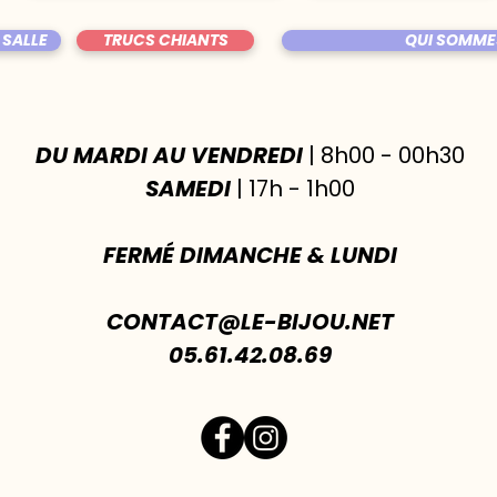
 SALLE
TRUCS CHIANTS
QUI SOMME
DU MARDI AU VENDREDI
| 8h00 - 00h30
SAMEDI
| 17h - 1h00
FERMÉ DIMANCHE & LUNDI
CONTACT@LE-BIJOU.NET
05.61.42.08.69