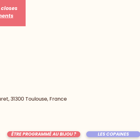
 closes
ments
uret, 31300 Toulouse, France
ÊTRE PROGRAMMÉ AU BIJOU ?
LES COPAINES