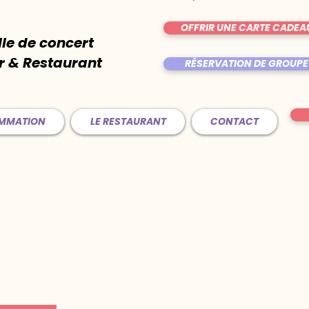
OFFRIR UNE CARTE CADEA
lle de concert
r & Restaurant
RÉSERVATION DE GROUPE
AMMATION
LE RESTAURANT
CONTACT
)