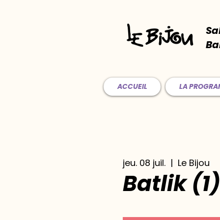
Sa
Ba
ACCUEIL
LA PROGR
jeu. 08 juil.
  |  
Le Bijou
Batlik (1