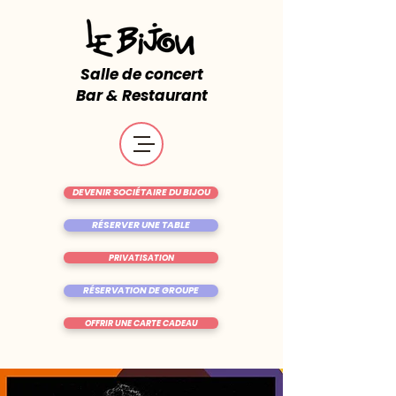
Salle de concert
Bar & Restaurant
DEVENIR SOCIÉTAIRE DU BIJOU
RÉSERVER UNE TABLE
PRIVATISATION
RÉSERVATION DE GROUPE
OFFRIR UNE CARTE CADEAU