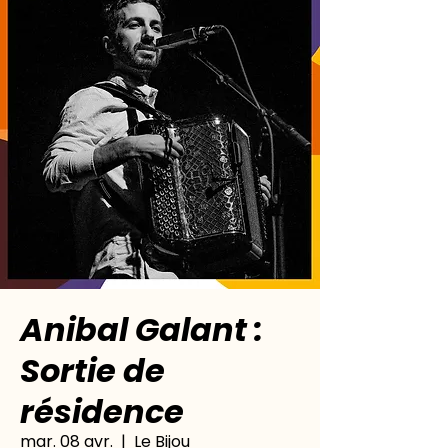
Anibal Galant :
Sortie de
résidence
mar. 08 avr.
  |  
Le Bijou