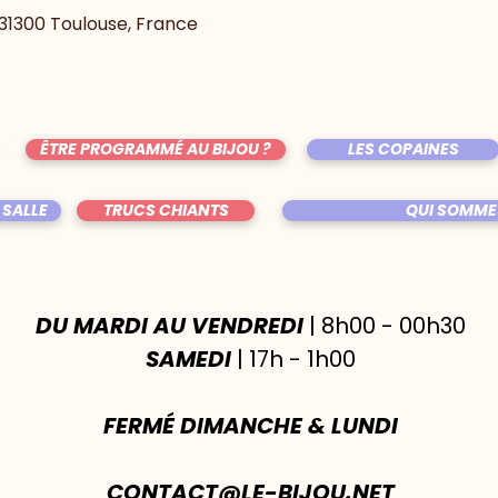
, 31300 Toulouse, France
ÊTRE PROGRAMMÉ AU BIJOU ?
LES COPAINES
 SALLE
TRUCS CHIANTS
QUI SOMME
DU MARDI AU VENDREDI
| 8h00 - 00h30
SAMEDI
| 17h - 1h00
FERMÉ DIMANCHE & LUNDI
CONTACT@LE-BIJOU.NET