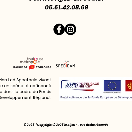
05.61.42.08.69
 Plan Led Spectacle vivant
ie en scène et cofinancé
e dans le cadre du Fonds
Développement Régional.
© 2025 | Copyright © 2025 le Bijou - Tous droits réservés