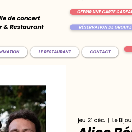
OFFRIR UNE CARTE CADEA
lle de concert
r & Restaurant
RÉSERVATION DE GROUPE
AMMATION
LE RESTAURANT
CONTACT
jeu. 21 déc.
  |  
Le Bijou