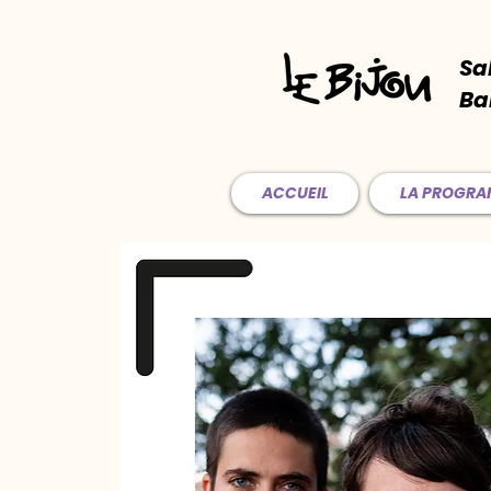
Sa
Ba
ACCUEIL
LA PROGR