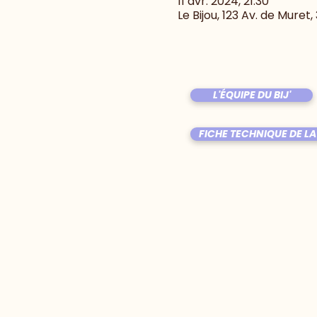
11 avr. 2024, 21:30
Le Bijou, 123 Av. de Muret
L'ÉQUIPE DU BIJ'
FICHE TECHNIQUE DE LA