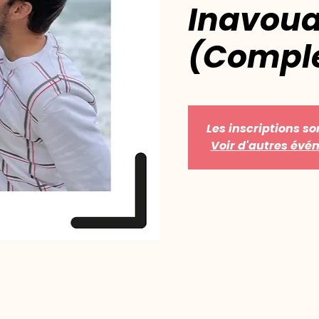
Inavoua
(Compl
Les inscriptions so
Voir d'autres év