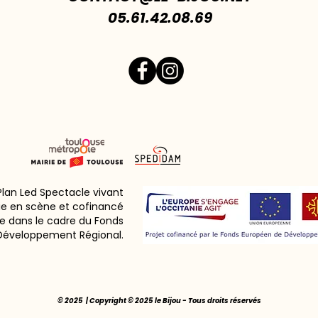
05.61.42.08.69
 Plan Led Spectacle vivant
ie en scène et cofinancé
e dans le cadre du Fonds
Développement Régional.
© 2025 | Copyright © 2025 le Bijou - Tous droits réservés