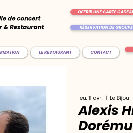
OFFRIR UNE CARTE CADEA
lle de concert
r & Restaurant
RÉSERVATION DE GROUPE
AMMATION
LE RESTAURANT
CONTACT
jeu. 11 avr.
  |  
Le Bijou
Alexis H
Dorému