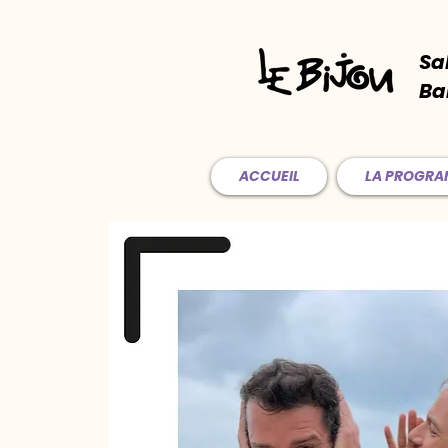
Sa
Ba
ACCUEIL
LA PROGR