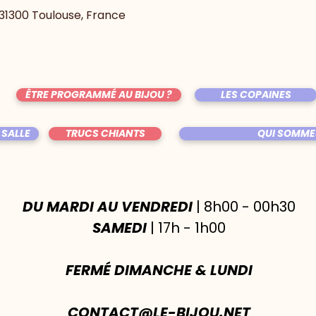
, 31300 Toulouse, France
ÊTRE PROGRAMMÉ AU BIJOU ?
LES COPAINES
 SALLE
TRUCS CHIANTS
QUI SOMME
DU MARDI AU VENDREDI
| 8h00 - 00h30
SAMEDI
| 17h - 1h00
FERMÉ DIMANCHE & LUNDI
CONTACT@LE-BIJOU.NET