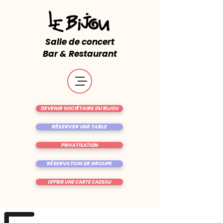
Salle de concert
Bar & Restaurant
DEVENIR SOCIÉTAIRE DU BIJOU
RÉSERVER UNE TABLE
PRIVATISATION
RÉSERVATION DE GROUPE
OFFRIR UNE CARTE CADEAU