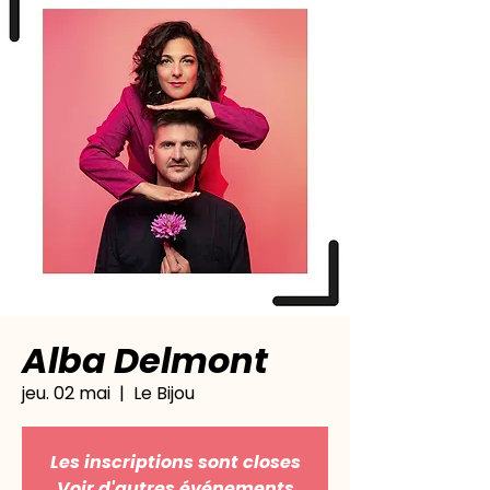
Alba Delmont
jeu. 02 mai
  |  
Le Bijou
Les inscriptions sont closes
Voir d'autres événements