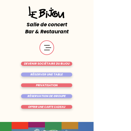
Salle de concert
Bar & Restaurant
DEVENIR SOCIÉTAIRE DU BIJOU
RÉSERVER UNE TABLE
PRIVATISATION
RÉSERVATION DE GROUPE
OFFRIR UNE CARTE CADEAU