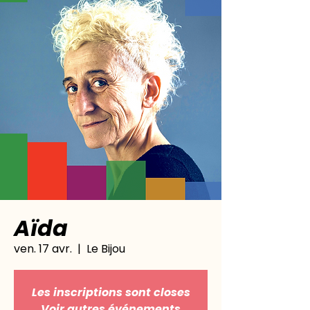
Aïda
ven. 17 avr.
  |  
Le Bijou
Les inscriptions sont closes
Voir autres événements