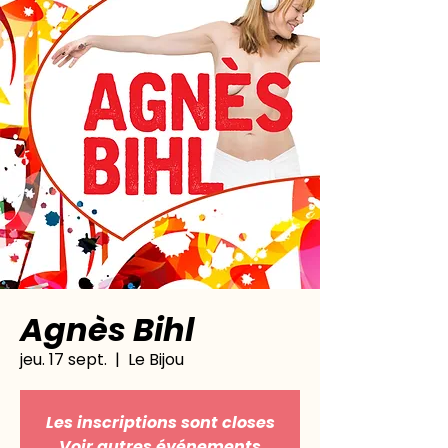
Agnès Bihl
jeu. 17 sept.
  |  
Le Bijou
Les inscriptions sont closes
Voir autres événements