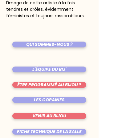
l'image de cette artiste à la fois 
tendres et drôles, évidemment 
féministes et toujours rassembleurs.
QUI SOMMES-NOUS ?
L'ÉQUIPE DU BIJ'
ÊTRE PROGRAMMÉ AU BIJOU ?
LES COPAINES
VENIR AU BIJOU
FICHE TECHNIQUE DE LA SALLE