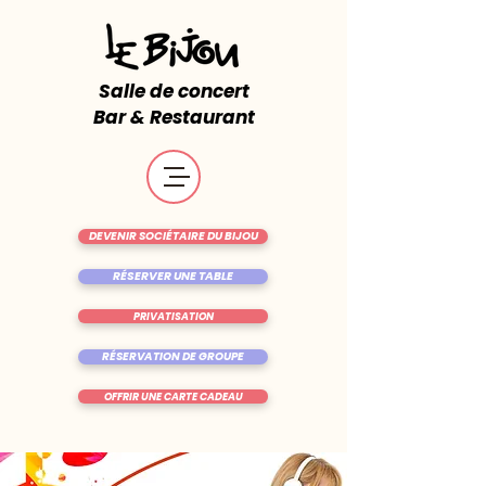
Salle de concert
Bar & Restaurant
DEVENIR SOCIÉTAIRE DU BIJOU
RÉSERVER UNE TABLE
PRIVATISATION
RÉSERVATION DE GROUPE
OFFRIR UNE CARTE CADEAU