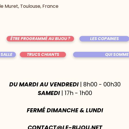
 de Muret, Toulouse, France
ÊTRE PROGRAMMÉ AU BIJOU ?
LES COPAINES
 SALLE
TRUCS CHIANTS
QUI SOMME
DU MARDI AU VENDREDI
| 8h00 - 00h30
SAMEDI
| 17h - 1h00
FERMÉ DIMANCHE & LUNDI
CONTACT@LE-BIJOU.NET