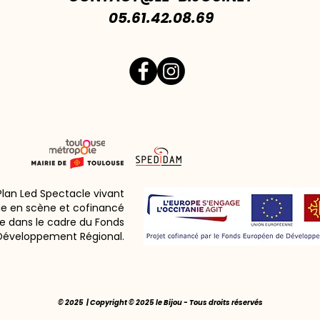
05.61.42.08.69
 Plan Led Spectacle vivant
ie en scène et cofinancé
e dans le cadre du Fonds
Développement Régional.
© 2025 | Copyright © 2025 le Bijou - Tous droits réservés