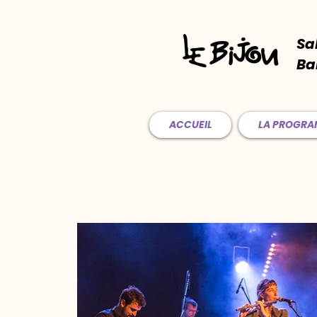
Sa
Ba
ACCUEIL
LA PROGR