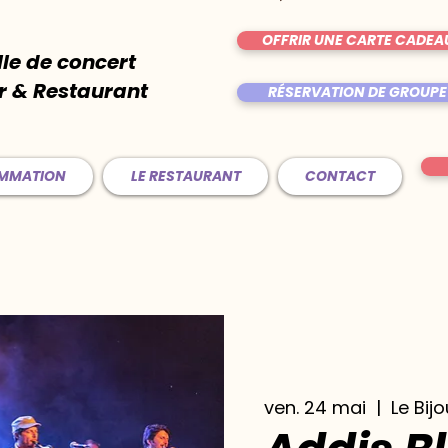
OFFRIR UNE CARTE CADEA
lle de concert
r & Restaurant
RÉSERVATION DE GROUPE
AMMATION
LE RESTAURANT
CONTACT
ven. 24 mai
  |  
Le Bijo