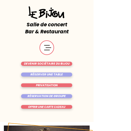
Salle de concert
Bar & Restaurant
DEVENIR SOCIÉTAIRE DU BIJOU
RÉSERVER UNE TABLE
PRIVATISATION
RÉSERVATION DE GROUPE
OFFRIR UNE CARTE CADEAU