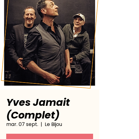
Yves Jamait
(Complet)
mar. 07 sept.
  |  
Le Bijou