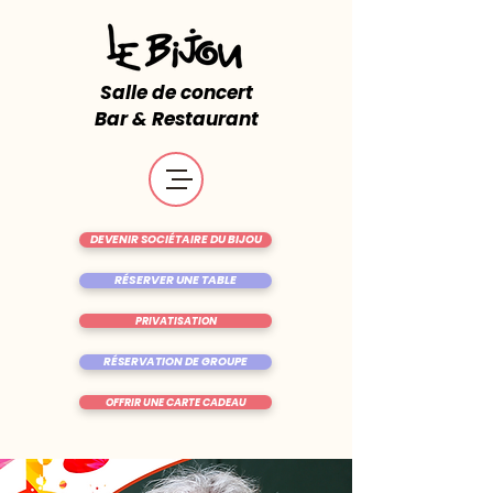
Salle de concert
Bar & Restaurant
DEVENIR SOCIÉTAIRE DU BIJOU
RÉSERVER UNE TABLE
PRIVATISATION
RÉSERVATION DE GROUPE
OFFRIR UNE CARTE CADEAU