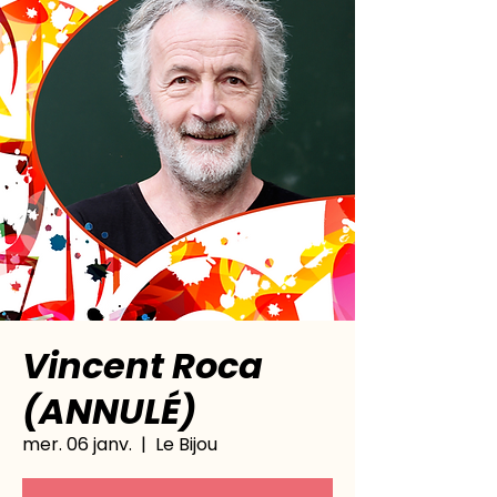
Vincent Roca
(ANNULÉ)
mer. 06 janv.
  |  
Le Bijou